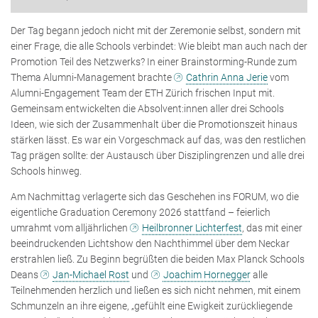
Der Tag begann jedoch nicht mit der Zeremonie selbst, sondern mit
einer Frage, die alle Schools verbindet: Wie bleibt man auch nach der
Promotion Teil des Netzwerks? In einer Brainstorming-Runde zum
Thema Alumni-Management brachte
Cathrin Anna Jerie
vom
Alumni-Engagement Team der ETH Zürich frischen Input mit.
Gemeinsam entwickelten die Absolvent:innen aller drei Schools
Ideen, wie sich der Zusammenhalt über die Promotionszeit hinaus
stärken lässt. Es war ein Vorgeschmack auf das, was den restlichen
Tag prägen sollte: der Austausch über Disziplingrenzen und alle drei
Schools hinweg.
Am Nachmittag verlagerte sich das Geschehen ins FORUM, wo die
eigentliche Graduation Ceremony 2026 stattfand – feierlich
umrahmt vom alljährlichen
Heilbronner Lichterfest
, das mit einer
beeindruckenden Lichtshow den Nachthimmel über dem Neckar
erstrahlen ließ. Zu Beginn begrüßten die beiden Max Planck Schools
Deans
Jan-Michael Rost
und
Joachim Hornegger
alle
Teilnehmenden herzlich und ließen es sich nicht nehmen, mit einem
Schmunzeln an ihre eigene, „gefühlt eine Ewigkeit zurückliegende