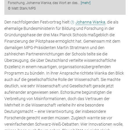
Forschung, Johanna Wanka, das Wort an das
…
[mehr]
© Matt Stark/MPS
Den nachfolgenden Festvortrag hielt
Johanna Wanka
, die als
ehemalige Bundesministerin für Bildung und Forschung in der
Gründungsphase der drei Max Planck Schools maßgeblich die
Finanzierung der Pilotphase ermöglicht hat. Gemeinsam mit dem
damaligen MPG-Präsidenten Martin Stratmann und den
zahlreichen Partnereinrichtungen der Schools teilte sie die
Überzeugung, die über Deutschland verteilte wissenschaftliche
Exzellenz in einem neuartigen, organisationsübergreifenden
Programm zu bündeln. In ihrer Ansprache richtete Wanka den Blick
auch auf die gesellschaftliche Rolle der Wissenschaft. Sie machte
deutlich, wie sehr Wissenschaft und Gesellschaft gerade jetzt
aufeinander angewiesen seien. Echoräume begünstigten die
Verbreitung von Misinformationen, doch das Vertrauen der
Mehrheit in die Wissenschaft verleihe ihr eine besondere
Deutungsmacht – eine Verantwortung, der insbesondere
Forschende gerecht werden müssen. Zugleich warnte sie vor
vereinfachenden Schwarz-Weiß-Debatten: Wer Innovationen wolle,