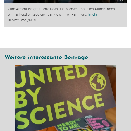
Zum Abschluss gratulierte Dean Jan-Michael Rost allen Alumni noch
einmal herzlich. Zugleich dankte er ihren Familien
…
[mehr]
© Matt Stark/MPS
Weitere interessante Beiträge