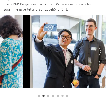
reines PhD-Programm – sie sind ein Ort, an dem man wächst,
zusammenarbeitet und sich zugehörig fühlt.