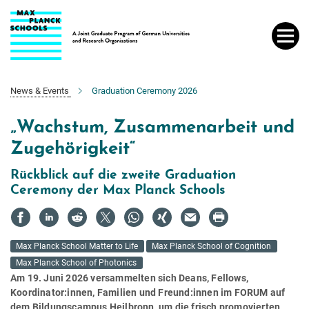
Hauptinhalt
News & Events
Graduation Ceremony 2026
„Wachstum, Zusammenarbeit und
Zugehörigkeit“
Rückblick auf die zweite Graduation
Ceremony der Max Planck Schools
Max Planck School Matter to Life
Max Planck School of Cognition
Max Planck School of Photonics
Am 19. Juni 2026 versammelten sich Deans, Fellows,
Koordinator:innen, Familien und Freund:innen im FORUM auf
dem Bildungscampus Heilbronn, um die frisch promovierten