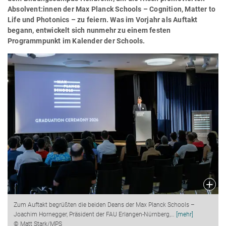
Absolvent:innen der Max Planck Schools – Cognition, Matter to
Life und Photonics – zu feiern. Was im Vorjahr als Auftakt
begann, entwickelt sich nunmehr zu einem festen
Programmpunkt im Kalender der Schools.
Zum Auftakt begrüßten die beiden Deans der Max Planck Schools –
Joachim Hornegger, Präsident der FAU Erlangen-Nürnberg,
…
[mehr]
© Matt Stark/MPS