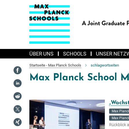
Hauptinhalt
ÜBER UNS
SCHOOLS
UNSER NETZ
Startseite - Max Planck Schools
schlagwortseiten
Max Planck School Ma
„Wachs
Max Planck
Max Planck
Rückblick 