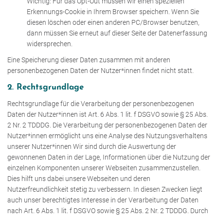
Wichtig: Für das Opt-Out müssen wir einen speziellen
Erkennungs-Cookie in Ihrem Browser speichern. Wenn Sie
diesen löschen oder einen anderen PC/Browser benutzen,
dann müssen Sie erneut auf dieser Seite der Datenerfassung
widersprechen.
Eine Speicherung dieser Daten zusammen mit anderen
personenbezogenen Daten der Nutzer*innen findet nicht statt.
2. Rechtsgrundlage
Rechtsgrundlage für die Verarbeitung der personenbezogenen
Daten der Nutzer*innen ist Art. 6 Abs. 1 lit. f DSGVO sowie § 25 Abs.
2 Nr. 2 TDDDG. Die Verarbeitung der personenbezogenen Daten der
Nutzer*innen ermöglicht uns eine Analyse des Nutzungsverhaltens
unserer Nutzer*innen Wir sind durch die Auswertung der
gewonnenen Daten in der Lage, Informationen über die Nutzung der
einzelnen Komponenten unserer Webseiten zusammenzustellen.
Dies hilft uns dabei unsere Webseiten und deren
Nutzerfreundlichkeit stetig zu verbessern. In diesen Zwecken liegt
auch unser berechtigtes Interesse in der Verarbeitung der Daten
nach Art. 6 Abs. 1 lit. f DSGVO sowie § 25 Abs. 2 Nr. 2 TDDDG. Durch