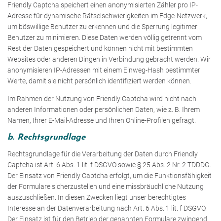
Friendly Captcha speichert einen anonymisierten Zähler pro IP-
Adresse für dynamische Rätselschwierigkeiten im Edge-Netzwerk,
um böswillige Benutzer zu erkennen und die Sperrung legitimer
Benutzer zu minimieren. Diese Daten werden völlig getrennt vom
Rest der Daten gespeichert und können nicht mit bestimmten
Websites oder anderen Dingen in Verbindung gebracht werden. Wir
anonymisieren IP-Adressen mit einem Einweg-Hash bestimmter
Werte, damit sie nicht persönlich identifiziert werden können.
Im Rahmen der Nutzung von Friendly Captcha wird nicht nach
anderen Informationen oder persönlichen Daten, wie z. B. Ihrem
Namen, Ihrer E-Mail-Adresse und Ihren Online-Profilen gefragt.
b. Rechtsgrundlage
Rechtsgrundlage für die Verarbeitung der Daten durch Friendly
Captcha ist Art. 6 Abs. 1 lit. f DSGVO sowie § 25 Abs. 2 Nr. 2 TDDDG.
Der Einsatz von Friendly Captcha erfolgt, um die Funktionsfähigkeit
der Formulare sicherzustellen und eine missbräuchliche Nutzung
auszuschließen. In diesen Zwecken liegt unser berechtigtes
Interesse an der Datenverarbeitung nach Art. 6 Abs. 1 lit. f DSGVO.
Der Einsatz ist für den Betrieb der genannten Formulare zwingend