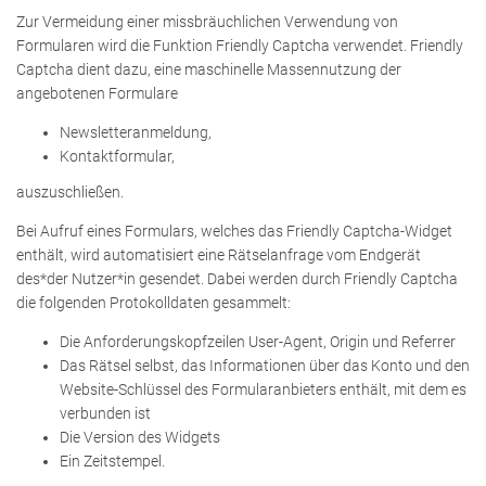
Zur Vermeidung einer missbräuchlichen Verwendung von
Formularen wird die Funktion Friendly Captcha verwendet. Friendly
Captcha dient dazu, eine maschinelle Massennutzung der
angebotenen Formulare
Newsletteranmeldung,
Kontaktformular,
auszuschließen.
Bei Aufruf eines Formulars, welches das Friendly Captcha-Widget
enthält, wird automatisiert eine Rätselanfrage vom Endgerät
des*der Nutzer*in gesendet. Dabei werden durch Friendly Captcha
die folgenden Protokolldaten gesammelt:
Die Anforderungskopfzeilen User-Agent, Origin und Referrer
Das Rätsel selbst, das Informationen über das Konto und den
Website-Schlüssel des Formularanbieters enthält, mit dem es
verbunden ist
Die Version des Widgets
Ein Zeitstempel.