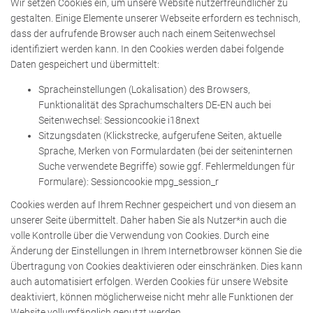
Wir setzen Cookies ein, um unsere Website nutzerfreundlicher zu
gestalten. Einige Elemente unserer Webseite erfordern es technisch,
dass der aufrufende Browser auch nach einem Seitenwechsel
identifiziert werden kann. In den Cookies werden dabei folgende
Daten gespeichert und übermittelt:
Spracheinstellungen (Lokalisation) des Browsers,
Funktionalität des Sprachumschalters DE-EN auch bei
Seitenwechsel: Sessioncookie i18next
Sitzungsdaten (Klickstrecke, aufgerufene Seiten, aktuelle
Sprache, Merken von Formulardaten (bei der seiteninternen
Suche verwendete Begriffe) sowie ggf. Fehlermeldungen für
Formulare): Sessioncookie mpg_session_r
Cookies werden auf Ihrem Rechner gespeichert und von diesem an
unserer Seite übermittelt. Daher haben Sie als Nutzer*in auch die
volle Kontrolle über die Verwendung von Cookies. Durch eine
Änderung der Einstellungen in Ihrem Internetbrowser können Sie die
Übertragung von Cookies deaktivieren oder einschränken. Dies kann
auch automatisiert erfolgen. Werden Cookies für unsere Website
deaktiviert, können möglicherweise nicht mehr alle Funktionen der
Website vollumfänglich genutzt werden.