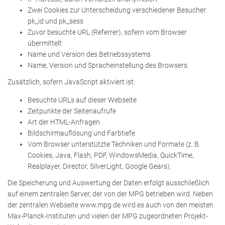
Zwei Cookies zur Unterscheidung verschiedener Besucher:
pk_id und pk_sess
Zuvor besuchte URL (Referrer), sofern vom Browser
übermittelt
Name und Version des Betriebssystems
Name, Version und Spracheinstellung des Browsers.
Zusätzlich, sofern JavaScript aktiviert ist:
Besuchte URLs auf dieser Webseite
Zeitpunkte der Seitenaufrufe
Art der HTML-Anfragen
Bildschirmauflösung und Farbtiefe
Vom Browser unterstützte Techniken und Formate (z. B.
Cookies, Java, Flash, PDF, WindowsMedia, QuickTime,
Realplayer, Director, SilverLight, Google Gears).
Die Speicherung und Auswertung der Daten erfolgt ausschließlich
auf einem zentralen Server, der von der MPG betrieben wird. Neben
der zentralen Webseite www.mpg.de wird es auch von den meisten
Max-Planck-Instituten und vielen der MPG zugeordneten Projekt-