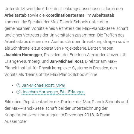
Unterstützt wird die Arbeit des Lenkungsausschusses durch den
Arbeitsstab
sowie die
Koordinationsteams.
Im
Arbeitsstab
kommen die Speaker der Max-Planck-Schools unter dem
gemeinsamen Vorsitz eines Vertreters der Max-Planck-Gesellschaft
und eines Vertreters der Universitäten zusammen. Die Treffen des
Arbeitsstabs dienen dem Austausch über Umsetzungsfragen sowie
als Schnittstelle zur operativen Projektebene. Derzeit haben
Joachim Hornegger
, Präsident der Friedrich-Alexander-Universität
Erlangen-Nürnberg, und
Jan-Michael Rost
, Direktor am Max-
Planck-Institut für Physik komplexer Systeme in Dresden, den
Vorsitz als “Deans of the Max Planck Schools“ inne.
Jan-Michael Rost, MPG
Joachim Hornegger, FAU Erlangen
Bild oben: Repräsentanten der Partner der Max Planck Schools und
der Max-Planck-Gesellschaft bei der Unterzeichnung der
Kooperationsvereinbarungen im Dezember 2018. © David
Ausserhofer