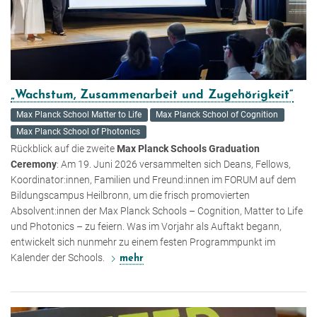
„Wachstum, Zusammenarbeit und Zugehörigkeit“
Max Planck School Matter to Life
Max Planck School of Cognition
Max Planck School of Photonics
Rückblick auf die zweite
Max Planck Schools Graduation
Ceremony
: Am 19. Juni 2026 versammelten sich Deans, Fellows,
Koordinator:innen, Familien und Freund:innen im FORUM auf dem
Bildungscampus Heilbronn, um die frisch promovierten
Absolvent:innen der Max Planck Schools – Cognition, Matter to Life
und Photonics – zu feiern. Was im Vorjahr als Auftakt begann,
entwickelt sich nunmehr zu einem festen Programmpunkt im
Kalender der Schools.
mehr