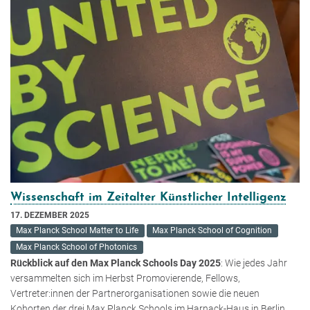
Wissenschaft im Zeitalter Künstlicher Intelligenz
17. DEZEMBER 2025
Max Planck School Matter to Life
Max Planck School of Cognition
Max Planck School of Photonics
Rückblick auf den Max Planck Schools Day 2025
: Wie jedes Jahr
versammelten sich im Herbst Promovierende, Fellows,
Vertreter:innen der Partnerorganisationen sowie die neuen
Kohorten der drei Max Planck Schools im Harnack-Haus in Berlin.