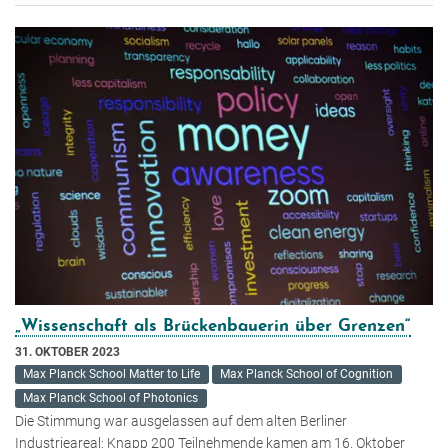
„Wissenschaft als Brückenbauerin über Grenzen“
31. OKTOBER 2023
Max Planck School Matter to Life
Max Planck School of Cognition
Max Planck School of Photonics
Die Stimmung war ausgelassen auf dem alten Berliner
Industrieareal: Knapp 200 Teilnehmende kamen am 16. Oktober