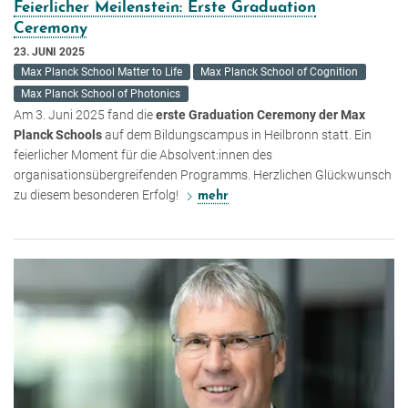
Feierlicher Meilenstein: Erste Graduation
Ceremony
23. JUNI 2025
Max Planck School Matter to Life
Max Planck School of Cognition
Max Planck School of Photonics
Am 3. Juni 2025 fand die
erste Graduation Ceremony der Max
Planck Schools
auf dem Bildungscampus in Heilbronn statt. Ein
feierlicher Moment für die Absolvent:innen des
organisationsübergreifenden Programms. Herzlichen Glückwunsch
zu diesem besonderen Erfolg!
mehr