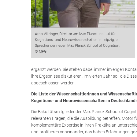
Arno Villringer, Direktor am Max-Planck-Institut für
Kognitions- und Neurowissenschaften in Leipzig, ist
Sprecher der neuen Max Planck School of Cognition.
© MPG
ergänzt werden. Sie stehen dabei immer im engen Kontak
ihre Ergebnisse diskutieren. Im vierten Jahr soll die Di
abgeschlossen werden.
Die Liste der Wissenschaftlerinnen und Wissenschaftler
Kognitions- und Neurowissenschaften in Deutschland
Die Fakultätsmitglieder der Max Planck School of Cogni
relevanten Fragen, die die Ausbildung betreffen. Motor f
komplementäre Expertise in ihren Praktika an untersch
und profitieren voneinander, das haben Erfahrungen gez