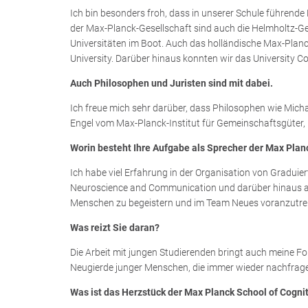
Ich bin besonders froh, dass in unserer Schule führen
der Max-Planck-Gesellschaft sind auch die Helmholtz-G
Universitäten im Boot. Auch das holländische Max-Planck-
University. Darüber hinaus konnten wir das University Co
Auch Philosophen und Juristen sind mit dabei.
Ich freue mich sehr darüber, dass Philosophen wie Micha
Engel vom Max-Planck-Institut für Gemeinschaftsgüter, B
Worin besteht Ihre Aufgabe als Sprecher der Max Plan
Ich habe viel Erfahrung in der Organisation von Graduier
Neuroscience and Communication und darüber hinaus an d
Menschen zu begeistern und im Team Neues voranzutre
Was reizt Sie daran?
Die Arbeit mit jungen Studierenden bringt auch meine For
Neugierde junger Menschen, die immer wieder nachfrag
Was ist das Herzstück der Max Planck School of Cogni