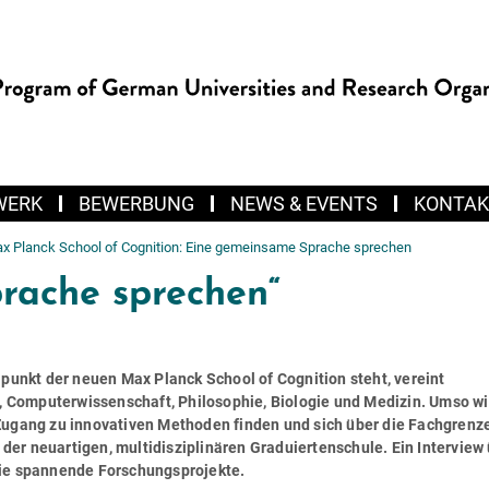
WERK
BEWERBUNG
NEWS & EVENTS
KONTAK
x Planck School of Cognition: Eine gemeinsame Sprache sprechen
rache sprechen“
lpunkt der neuen Max Planck School of Cognition steht, vereint
k, Computerwissenschaft, Philosophie, Biologie und Medizin. Umso wi
Zugang zu innovativen Methoden finden und sich über die Fachgrenz
 der neuartigen, multidisziplinären Graduiertenschule. Ein Interview
wie spannende Forschungsprojekte.