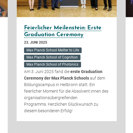
Feierlicher Meilenstein: Erste
Graduation Ceremony
23. JUNI 2025
Max Planck School Matter to Life
Max Planck School of Cognition
Max Planck School of Photonics
Am 3. Juni 2025 fand die
erste Graduation
Ceremony der Max Planck Schools
auf dem
Bildungscampus in Heilbronn statt. Ein
feierlicher Moment für die Absolvent:innen des
organisationsübergreifenden
Programms. Herzlichen Glückwunsch zu
diesem besonderen Erfolg!