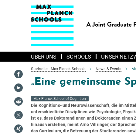
Hauptinhalt
ÜBER UNS
SCHOOLS
UNSER NETZ
Startseite - Max Planck Schools
News & Events
Ma
„Eine gemeinsame Sp
Max Planck School of Cognition
Die Kognitions- und Neurowissenschaft, die im Mitte
unterschiedliche Disziplinen wie Psychologie, Physi
ist es, dass Doktorandinnen und Doktoranden einen 
hinaus verstehen, meint Arno Villringer, der Sprecher
das Curriculum, die Betreuung der Studierenden so