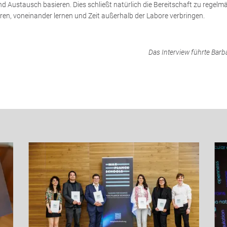
d Austausch basieren. Dies schließt natürlich die Bereitschaft zu regelm
en, voneinander lernen und Zeit außerhalb der Labore verbringen.
Das Interview führte Barba