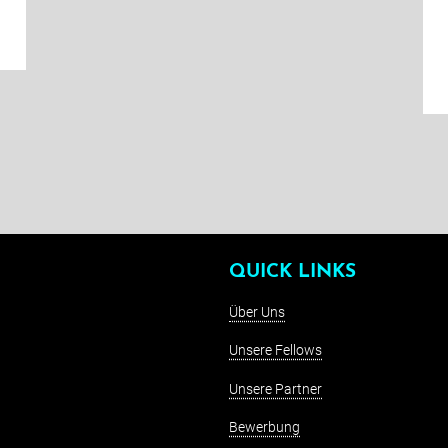
QUICK LINKS
Über Uns
Unsere Fellows
Unsere Partner
Bewerbung