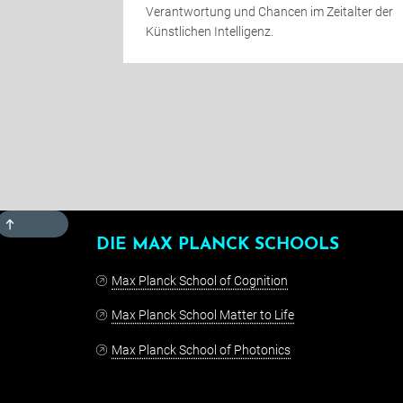
Verantwortung und Chancen im Zeitalter der
Künstlichen Intelligenz.
TOP
DIE MAX PLANCK SCHOOLS
Max Planck School of Cognition
Max Planck School Matter to Life
Max Planck School of Photonics