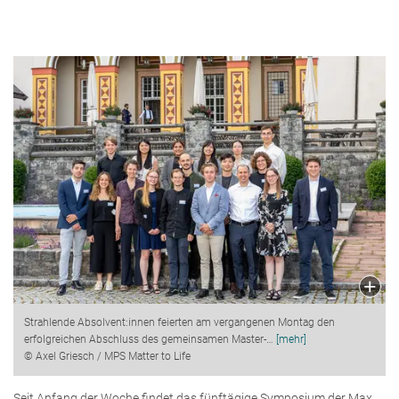
Strahlende Absolvent:innen feierten am vergangenen Montag den
erfolgreichen Abschluss des gemeinsamen Master-
…
[mehr]
© Axel Griesch / MPS Matter to Life
Seit Anfang der Woche findet das fünftägige Symposium der Max