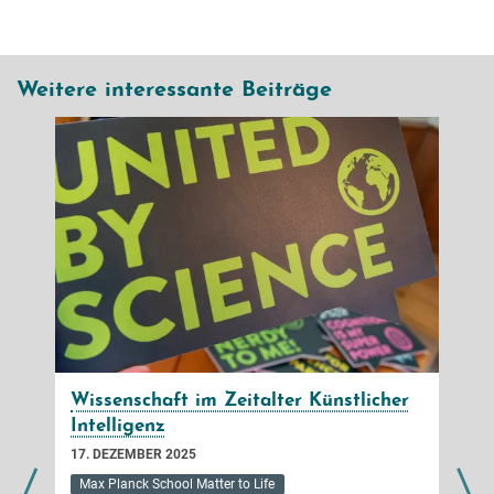
Weitere interessante Beiträge
Wissenschaft im Zeitalter Künstlicher
Intelligenz
17. DEZEMBER 2025
2
Max Planck School Matter to Life