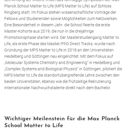
Planck School Matter to Life (MPS Matter to Life) auf Schloss
Ringberg statt. Im Fokus stehen wissenschaftliche Vorträge der
Fellows und Studierenden sowie Möglichkeiten zum Netzwerken.
Eine Besonderheit in diesem Jahr: die School feierte die erste
Master-Kohorte aus 2019, die nun in die dreijährige
Promotionsphase starten wird. Der Masterstudiengang Matter to
Life, als erste Phase des Master/PhD Direct Tracks, wurde nach
Gründung der MPS Matter to Life in 2018 an den Universitäten
Heidelberg und Göttingen neu eingerichtet. Mit dem Fokus auf
„Molecular Systems Chemistry and Engineering“ in Heidelberg und
„Complex Systems and Biological Physics“ in Göttingen, pilotiert die
MPS Matter to Life die standortübergreifende Lehre zwischen den
beiden Universitäten, ebenso wie die frühzeitige Rekrutierung
internationaler Nachwuchstalente direkt nach dem Bachelor.
Wichtiger Meilenstein für die Max Planck
School Matter to Life