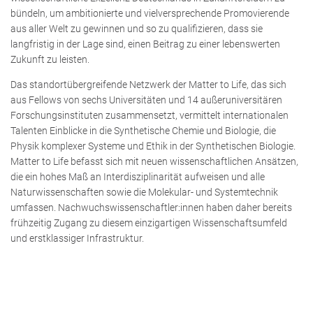
bündeln, um ambitionierte und vielversprechende Promovierende
aus aller Welt zu gewinnen und so zu qualifizieren, dass sie
langfristig in der Lage sind, einen Beitrag zu einer lebenswerten
Zukunft zu leisten.
Das standortübergreifende Netzwerk der Matter to Life, das sich
aus Fellows von sechs Universitäten und 14 außeruniversitären
Forschungsinstituten zusammensetzt, vermittelt internationalen
Talenten Einblicke in die Synthetische Chemie und Biologie, die
Physik komplexer Systeme und Ethik in der Synthetischen Biologie.
Matter to Life befasst sich mit neuen wissenschaftlichen Ansätzen,
die ein hohes Maß an Interdisziplinarität aufweisen und alle
Naturwissenschaften sowie die Molekular- und Systemtechnik
umfassen. Nachwuchswissenschaftler:innen haben daher bereits
frühzeitig Zugang zu diesem einzigartigen Wissenschaftsumfeld
und erstklassiger Infrastruktur.