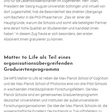
und für die Lebenswissenschaften im Allgemeinen. Herr Tolan,
Präsident der Georg-August-Universität Göttingen und virtuell von
dort zugeschaltet, hob die Besonderheit des direkten Übergangs
vom Bachelor in die PhD-Phase hervor: „Das ist einer der
Hauptgründe, warum die Schools und somit alle beteiligten Partner
eine derart hohe Qualität an Studierenden und Kandidat:innen
haben.“ In diesem Zug freute er sich besonders, den ersten
Absolvent:innen gratulieren zu können.
Matter to Life als Teil eines
organisationsübergreifenden
Graduiertenprogramms
Die MPS Matter to Life ist neben der Max Planck School of Cognition
und der Max Planck School of Photonics eine von drei Pilot-Schools
in wachsenden interdisziplinären Forschungsfeldern. Die Max
Planck Schools sind ein gemeinsames Graduiertenprogramm
deutscher Universitäten und Instituten der außeruniversitären
Forschungsorganisationen. Die Idee der Max Planck Schools ist, die
wissenschaftliche Exzellenz Deutschlands in Zukunftsfeldern zu