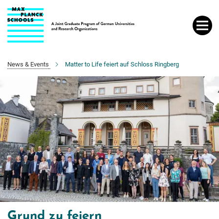
Hauptinhalt
News & Events
Matter to Life feiert auf Schloss Ringberg
Grund zu feiern