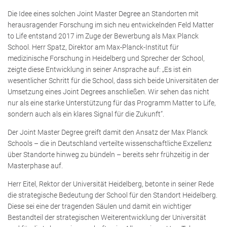
Die Idee eines solchen Joint Master Degree an Standorten mit
herausragender Forschung im sich neu entwickelnden Feld Matter
to Life entstand 2017 im Zuge der Bewerbung als Max Planck
School. Herr Spatz, Direktor am Max-Planck-Institut für
medizinische Forschung in Heidelberg und Sprecher der School,
zeigte diese Entwicklung in seiner Ansprache auf: „Es ist ein
wesentlicher Schritt für die School, dass sich beide Universitäten der
Umsetzung eines Joint Degrees anschließen. Wir sehen das nicht
nur als eine starke Unterstützung für das Programm Matter to Life,
sondern auch als ein klares Signal für die Zukunft“.
Der Joint Master Degree greift damit den Ansatz der Max Planck
Schools – die in Deutschland verteilte wissenschaftliche Exzellenz
über Standorte hinweg zu bündeln – bereits sehr frühzeitig in der
Masterphase auf.
Herr Eitel, Rektor der Universität Heidelberg, betonte in seiner Rede
die strategische Bedeutung der School für den Standort Heidelberg.
Diese sei eine der tragenden Säulen und damit ein wichtiger
Bestandteil der strategischen Weiterentwicklung der Universität