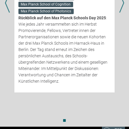
Max Planck School of Cognition
Max Planck School of Photonics
Rückblick auf den Max Planck Schools Day 2025
:
Wie jedes Jahr versammelten sich im Herbst
Promovierende, Fellows, Vertreter:innen der
Partnerorganisationen sowie die neuen Kohorten
der drei Max Planck Schools im Harnack-Haus in
Berlin. Der Tag stand erneut im Zeichen des
persönlichen Austauschs, des Schools-
übergreifenden Netzwerkens und einem geselligen
Miteinander. Im Mittelpunkt der Diskussionen:
Verantwortung und Chancen im Zeitalter der
Künstlichen Intelligenz.
◼